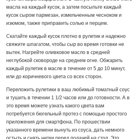
масла на каждый кусок, а затем посыпьте каждый
кусок сыром пармезан, измельченным чесноком и
изюмом, также приправить солью и перцем.
Скатайте каждый кусок плотно в рулетик и надежно
свяжите шпагатом, чтобы сыр во время готовки не
вытек. Нагрейте оливковое масло в средней
неглубокой сковороде на среднем огне. Обжарить
каждый рулетик в масле в течение от 5 до 10 минут,
или до коричневого цвета со всех сторон.
Переложить рулетики в ваш любимый томатный соус
и тушить в течении 1 1/2 часов или до готовности. А в
это время можете узнать какого цвета вам
потребуется бюгельный протез с помощью простого
приложения для смартфона. По прошествии
указанного времени вынуть из соуса, дать немного
остыть и снять нитки перед подачей на стол. Это