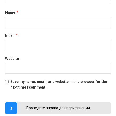
*
Name
*
Email
Website
Save my name, email, and website in this browser for the
next time I comment.
Проведите вправо для верификации