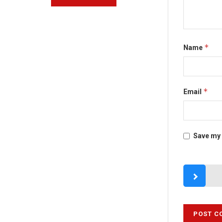
*
Name
*
Email
Save my 