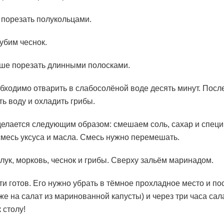
 порезать полукольцами.
убим чеснок.
ше порезать длинными полосками.
бходимо отварить в слабосолёной воде десять минут. Посл
ть воду и охладить грибы.
елается следующим образом: смешаем соль, сахар и специ
 смесь уксуса и масла. Смесь нужно перемешать.
ук, морковь, чеснок и грибы. Сверху зальём маринадом.
ти готов. Его нужно убрать в тёмное прохладное место и по
оже на салат из маринованной капусты) и через три часа са
 столу!