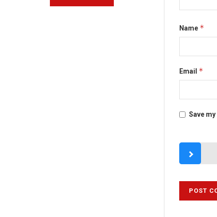
*
Name
*
Email
Save my 