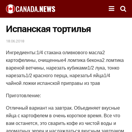
Испанская тортилья
18.06.2018
Ингредиенты:1/4 стакана оливкового масла2
картофелины, очищенные4 ломтика бекона2 ломтика
вареной ветчины, нарезать кубиками1/2 лука, тонко
нарезать1/2 красного перца, нарезать4 яйца1/4
чайной ложки испанской приправы из трав
Приготовление:
Отличный вариант на завтрак. Объединяет вкусные
яйца с картофелем в очень короткое время. Все что
вам останется, это сварить кофе из чистой воды и
ароматных зерен и наслаждаться вкусным завтраком.