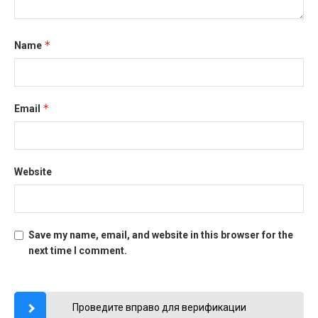
*
Name
*
Email
Website
Save my name, email, and website in this browser for the
next time I comment.
Проведите вправо для верификации