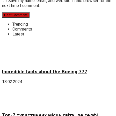
Save my name, email, and website in this browser for the
next time I comment.
Trending
Comments
Latest
Incredible facts about the Boeing 777
18.02.2024
Топ-7 туристичних місць світу, де селфі