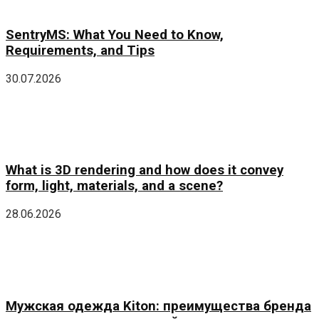
SentryMS: What You Need to Know,
Requirements, and Tips
30.07.2026
What is 3D rendering and how does it convey
form, light, materials, and a scene?
28.06.2026
Мужская одежда Kiton: преимущества бренда