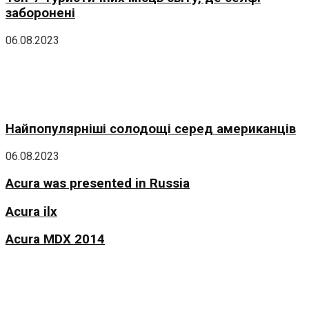
заборонені
06.08.2023
Найпопулярніші солодощі серед американців
06.08.2023
Acura was presented in Russia
Acura ilx
Acura MDX 2014