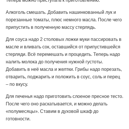
Теперь можно приступать к приготовлению:
Алкоголь смешать. Добавить нашинкованный лук и
порезанные томаты, плюс немного масла. После чего
припустить в полученную массу стерлядь.
Для соуса надо 2 столовых ложки муки пассировать в
масле и вливать сок, оставшийся от припустившейся
стерляди. Всё перемешать и процедить. Теперь надо
налить молока до получения нужной густоты.
Добавить в неё масла и желтки. Грибы надо порезать,
отварить, поджарить и положить в соус, соль и перец
– по вкусу.
Для печенья надо приготовить слоеное пресное тесто.
После чего оно раскатывается, и можно делать
«полумесяцы». Ставим в духовой шкаф до
готовности.