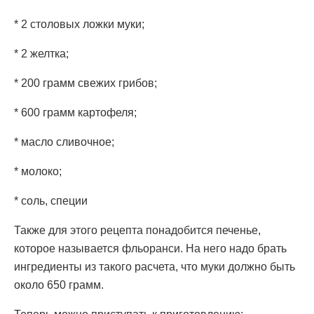
* 2 столовых ложки муки;
* 2 желтка;
* 200 грамм свежих грибов;
* 600 грамм картофеля;
* масло сливочное;
* молоко;
* соль, специи
Также для этого рецепта понадобится печенье,
которое называется фльоранси. На него надо брать
ингредиенты из такого расчета, что муки должно быть
около 650 грамм.