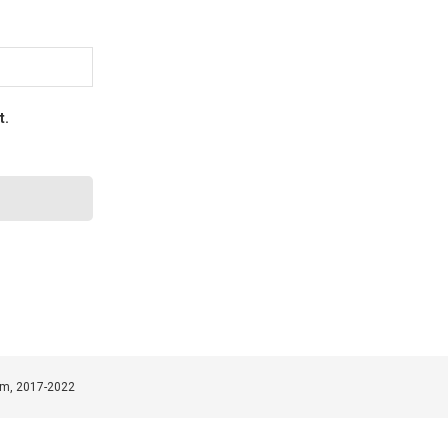
t.
om, 2017-2022