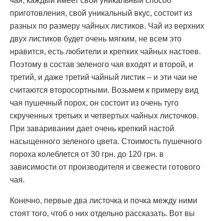
чая, каждый имеет свой уникальный способ
приготовления, свой уникальный вкус, состоит из
разных по размеру чайных листиков. Чай из верхних
двух листиков будет очень мягким, не всем это
нравится, есть любители и крепких чайных настоев.
Поэтому в состав зеленого чая входят и второй, и
третий, и даже третий чайный листик – и эти чаи не
считаются второсортными. Возьмем к примеру вид
чая пушечный порох, он состоит из очень туго
скрученных третьих и четвертых чайных листочков.
При заваривании дает очень крепкий настой
насыщенного зеленого цвета. Стоимость пушечного
пороха колеблется от 30 грн. до 120 грн. в
зависимости от производителя и свежести готового
чая.
Конечно, первые два листочка и почка между ними
стоят того, чтоб о них отдельно рассказать. Вот вы