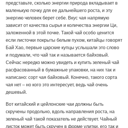
представьте, сколько энергии природа вкладывает в
маленькую почку для ее дальнейшего роста, и эту
энергию человек берет себе. Вкус чая напрямую
зависит от качества сырья и количества энергии Ци,
заложенной в этой почке. Такой чай особо ценится
если листочки покрыты белым пухом, китайцы говорят
Бай Хао, первые царские купцы услышали это слово
и подумали, что чай так и называется байховый.
Сейчас нередко можно увидеть и купить зеленый чай
расфасованный в бумажные упаковки, на них так и
написано: сорт чая байховый. Конечно, такого сорта
чая нет – но кого это интересует, ведь чай очень
дешевый.
Вот китайский и цейлонские чаи должны быть
скручены продольно, вдоль направления роста, на
зеленый чай такой показатель не действует. Чайный
листок может быть скручен в форме улитки, его так и