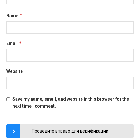
*
Name
*
Email
Website
Save my name, email, and website in this browser for the
next time I comment.
Проведите вправо для верификации