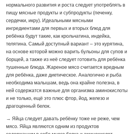
нормального развития и роста следует употреблять в
пищу мясные продукты и субпродукты (печенку,
сердечки, икру). Идеальными мясными
ингредиентами для первых и вторых блюд для
ребёнка будут такие, как крольчатина, индейка,
телятина. Самый доступный вариант – это курятина,
на основе которой можно варить бульоны для супов и
борщей, а также из неё следует готовить для ребёнка
тушенные блюда. Жареное мясо считается вредным
для ребёнка, даже диетическое. Аналогично и рыба
необходима малышам, ведь она крайне полезна, в
ней содержатся важные для организма аминокислоты
и не только, ещё это плюс фтор, йод, железо и
драгоценный белок.
→ Яйца следует давать ребёнку тоже не реже, чем
мясо. Яйца являются одним из продуктов