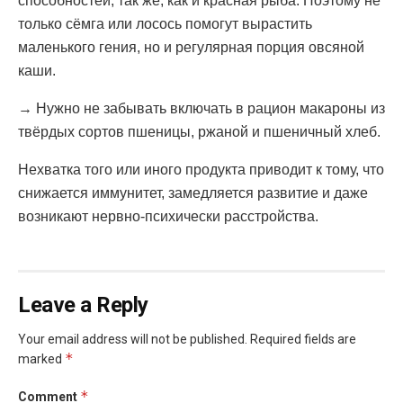
способностей, так же, как и красная рыба. Поэтому не
только сёмга или лосось помогут вырастить
маленького гения, но и регулярная порция овсяной
каши.
→ Нужно не забывать включать в рацион макароны из
твёрдых сортов пшеницы, ржаной и пшеничный хлеб.
Нехватка того или иного продукта приводит к тому, что
снижается иммунитет, замедляется развитие и даже
возникают нервно-психически расстройства.
Leave a Reply
Your email address will not be published.
Required fields are
*
marked
*
Comment