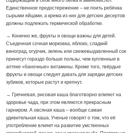
содержащим в себе много белка и аминокислот.
Единственное предостережение – не поить ребёнка
сырыми яйцами, а крема из них для детских десертов
должны подлежать термической обработке.
→ Конечно же, фрукты и овощи важны для детей.
Съеденная сочная морковка, яблоко, сладкий
виноград, огурчик, зелень или свежевыдавленный сок
принесут гораздо больше пользы, чем купленные в
аптеке «баночные» витамины. Кроме того, твёрдые
фрукты и овощи следует давать для зарядки детских
зубиков, которые растут и крепнут.
→ Гречневая, рисовая каша благотворно влияют на
здоровье чада, при этом являются прекрасным
гарниром. А овсяная каша – вообще самая
удивительная каша. Ученые говорят о том, что её
употребление влияет на развитие умственных