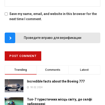
Save my name, email, and website in this browser for the
next time I comment.
Проведите вправо для верификации
Trending
Comments
Latest
Incredible facts about the Boeing 777
18.02.2024
Топ-7 туристичних місць світу, де селфі
заборонені