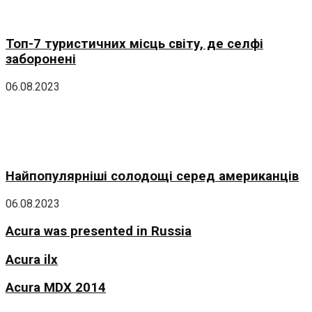
Топ-7 туристичних місць світу, де селфі
заборонені
06.08.2023
Найпопулярніші солодощі серед американців
06.08.2023
Acura was presented in Russia
Acura ilx
Acura MDX 2014