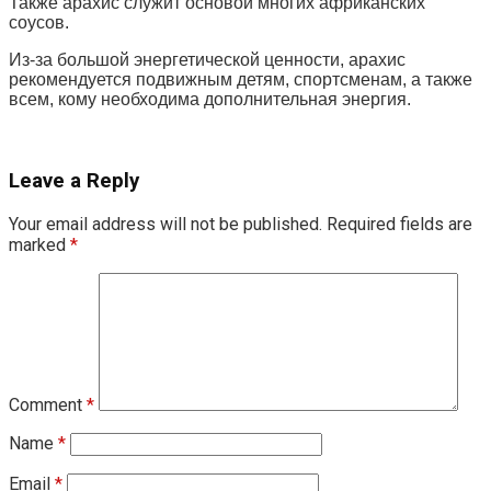
Также арахис служит основой многих африканских
соусов.
Из-за большой энергетической ценности, арахис
рекомендуется подвижным детям, спортсменам, а также
всем, кому необходима дополнительная энергия.
Leave a Reply
Your email address will not be published.
Required fields are
marked
*
Comment
*
Name
*
Email
*