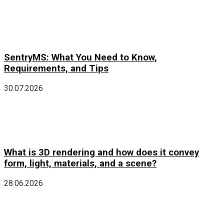
SentryMS: What You Need to Know,
Requirements, and Tips
30.07.2026
What is 3D rendering and how does it convey
form, light, materials, and a scene?
28.06.2026