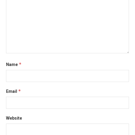
*
Name
*
Email
Website