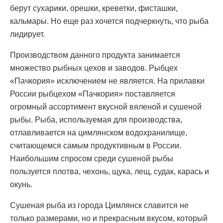
берут сухарики, орешки, креветки, фисташки,
кальмары. Но еще раз хочется подчеркнуть, что рыба
лидирует.
Производством данного продукта занимается
множество рыбных цехов и заводов. Рыбцех
«Пачкория» исключением не является. На прилавки
России рыбцехом «Пачкория» поставляется
огромный ассортимент вкусной вяленой и сушеной
рыбы. Рыба, используемая для производства,
отлавливается на цимлянском водохранилище,
считающемся самым продуктивным в России.
Наибольшим спросом среди сушеной рыбы
пользуется плотва, чехонь, щука, лещ, судак, карась и
окунь.
Сушеная рыба из города Цимлянск славится не
только размерами, но и прекрасным вкусом, который