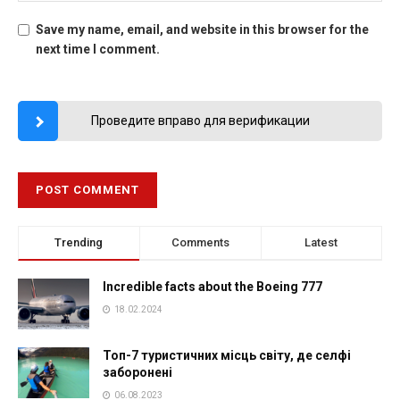
Save my name, email, and website in this browser for the
next time I comment.
Проведите вправо для верификации
Trending
Comments
Latest
Incredible facts about the Boeing 777
18.02.2024
Топ-7 туристичних місць світу, де селфі
заборонені
06.08.2023