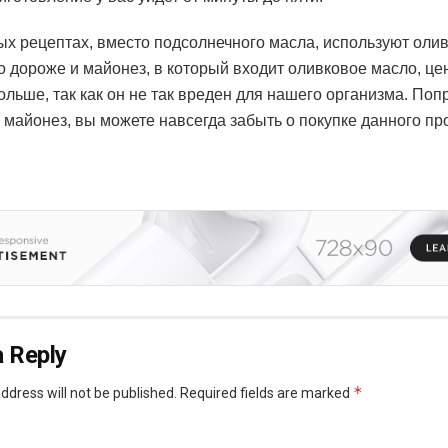
ых рецептах, вместо подсолнечного масла, используют оли
о дороже и майонез, в который входит оливковое масло, це
ольше, так как он не так вреден для нашего организма. По
майонез, вы можете навсегда забыть о покупке данного пр
 Reply
*
ddress will not be published.
Required fields are marked
*