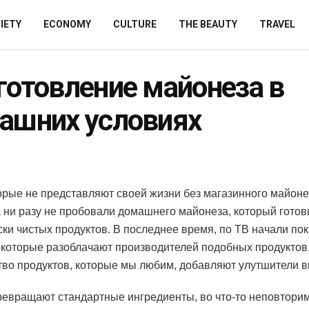
IETY
ECONOMY
CULTURE
THE BEAUTY
TRAVEL
готовление майонеза в
ашних условиях
орые не представляют своей жизни без магазинного майоне
 ни разу не пробовали домашнего майонеза, который готов
ски чистых продуктов.
В последнее время, по ТВ начали по
 которые разоблачают производителей подобных продуктов, 
во продуктов, которые мы любим, добавляют улутшители в
ревращают стандартные ингредиенты, во что-то неповторим