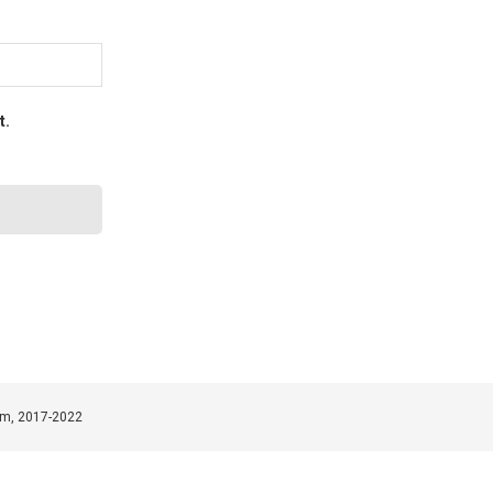
t.
om, 2017-2022