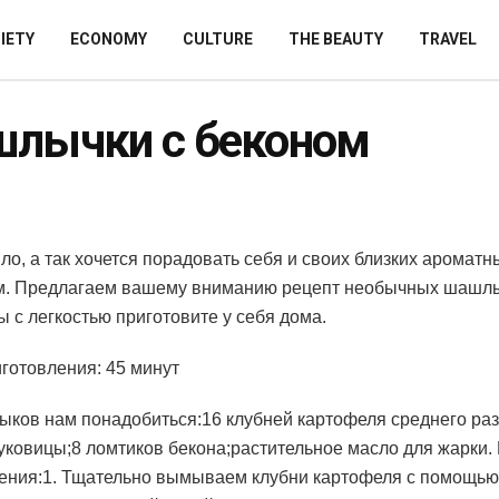
IETY
ECONOMY
CULTURE
THE BEAUTY
TRAVEL
лычки с беконом
ло, а так хочется порадовать себя и своих близких аромат
.
Предлагаем вашему вниманию рецепт необычных шашлы
ы с легкостью приготовите у себя дома.
готовления: 45 минут
ков нам понадобиться:16 клубней картофеля среднего ра
уковицы;8 ломтиков бекона;растительное масло для жарки.
ения:1. Тщательно вымываем клубни картофеля с помощью