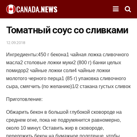
Томатный соус со сливками
12.09.2018
Ингредиенты:450 г бекона1 чайная ложка сливочного
масла2 столовые ложки муки2 (800 г) банки целых
помидор2 чайные ложки соли4 чайные ложки
молотого черного перца1 (85 г) упаковка сливочного
сыра, смягчить (по желанию)1/2 стакана густых сливок
Приготовление:
Обжарить бекон в большой глубокой сковороде на
среднем огне, пока не подрумянится равномерно,
около 10 минут. Оставить жир в сковороде,
переложить бекон на бумажное полотенце, чтобы