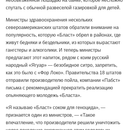
необъезженной лошадью на банке, которое несложно
спутать с обычной развеселой газировкой для детей.
Министры здравоохранения нескольких
североамериканских штатов обратили внимание на
популярность, которую «Бласт» обрел в районах, где
живут бедняки и бездельники, из которых вырастают
гангстеры и алкоголики. И теперь министры
предлагают этот напиток, рядом с коим русский
народный «Ягуар» — безобидное ситро, запретить,
как это было с «Фор Локо». Правительства 18 штатов
отправили производителю пойла, компании «Пабст»
письма с рекомендацией прекратить реализацию
опьяняющего молодежь «Бласта».
«Я называю «Бласт» соком для геноцида», —
признается один из министров, — «Такое
впечатление, что производители решили уничтожить