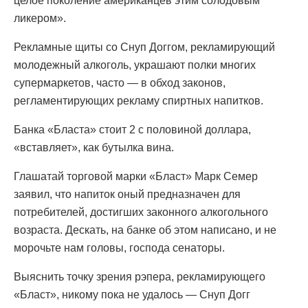
целое поколение американцев этим солодовым
ликером».
Рекламные щиты со Снуп Доггом, рекламирующий
молодежный алкоголь, украшают полки многих
супермаркетов, часто — в обход законов,
регламентирующих рекламу спиртных напитков.
Банка «Бласта» стоит 2 с половиной доллара,
«вставляет», как бутылка вина.
Глашатай торговой марки «Бласт» Марк Семер
заявил, что напиток оный предназначен для
потребителей, достигших законного алкогольного
возраста. Дескать, на банке об этом написано, и не
морочьте нам головы, господа сенаторы.
Выяснить точку зрения рэпера, рекламирующего
«Бласт», никому пока не удалось — Снуп Догг