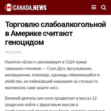
Торговлю слабоалкогольной
в Америке считают
геноцидом
18.09.2018
Напиток «Бласт» рекламирует в США кумир
тамошних гопников — Снуп Догг, мусульманин,
матерщинник, планокур, однажды обвинявшийся в
убийстве, но избежавший наказания за столько-то
миллионов сами знаете чего.
Великий деятель хип-хопа продвигает в массы 12-
градусное пойло с фруктовым вкусом и