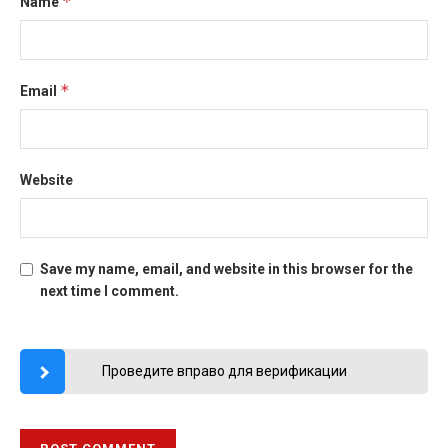
*
Name
*
Email
Website
Save my name, email, and website in this browser for the
next time I comment.
Проведите вправо для верификации