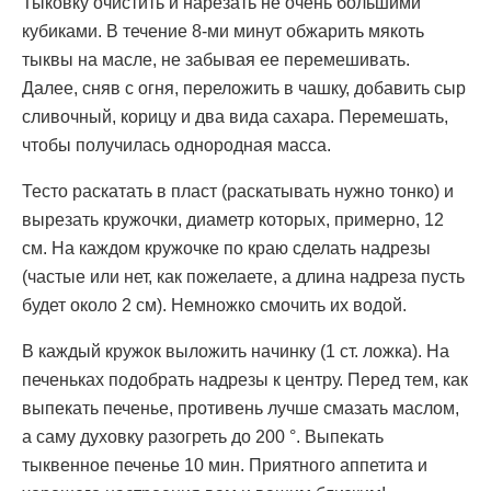
Тыковку очистить и нарезать не очень большими
кубиками. В течение 8-ми минут обжарить мякоть
тыквы на масле, не забывая ее перемешивать.
Далее, сняв с огня, переложить в чашку, добавить сыр
сливочный, корицу и два вида сахара. Перемешать,
чтобы получилась однородная масса.
Тесто раскатать в пласт (раскатывать нужно тонко) и
вырезать кружочки, диаметр которых, примерно, 12
см. На каждом кружочке по краю сделать надрезы
(частые или нет, как пожелаете, а длина надреза пусть
будет около 2 см). Немножко смочить их водой.
В каждый кружок выложить начинку (1 ст. ложка). На
печеньках подобрать надрезы к центру. Перед тем, как
выпекать печенье, противень лучше смазать маслом,
а саму духовку разогреть до 200 °. Выпекать
тыквенное печенье 10 мин. Приятного аппетита и