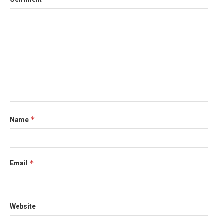
*
Name
*
Email
Website