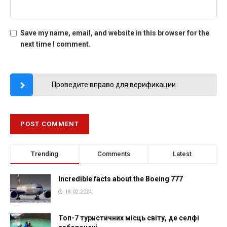
Save my name, email, and website in this browser for the
next time I comment.
Проведите вправо для верификации
Trending
Comments
Latest
Incredible facts about the Boeing 777
18.02.2024
Топ-7 туристичних місць світу, де селфі