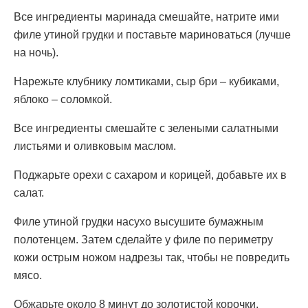
Все ингредиенты маринада смешайте, натрите ими
филе утиной грудки и поставьте мариноваться (лучше
на ночь).
Нарежьте клубнику ломтиками, сыр бри – кубиками,
яблоко – соломкой.
Все ингредиенты смешайте с зелеными салатными
листьями и оливковым маслом.
Поджарьте орехи с сахаром и корицей, добавьте их в
салат.
Филе утиной грудки насухо высушите бумажным
полотенцем. Затем сделайте у филе по периметру
кожи острым ножом надрезы так, чтобы не повредить
мясо.
Обжарьте около 8 минут до золотистой корочки.