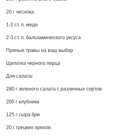
20 г чеснока
1-2 ст. л. меда
2-3 ст. л. бальзамического уксуса
Пряные травы на ваш выбор
Щепотка черного перца
Для салата:
280 г зеленого салата с различных сортов
200 г клубники
125 г сыра бри
20 г грецких орехов