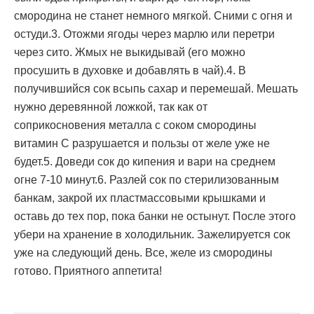
смородина не станет немного мягкой. Сними с огня и
остуди.3. Отожми ягоды через марлю или перетри
через сито. Жмых не выкидывай (его можно
просушить в духовке и добавлять в чай).4. В
получившийся сок всыпь сахар и перемешай. Мешать
нужно деревянной ложкой, так как от
соприкосновения металла с соком смородины
витамин С разрушается и пользы от желе уже не
будет.5. Доведи сок до кипения и вари на среднем
огне 7-10 минут.6. Разлей сок по стерилизованным
банкам, закрой их пластмассовыми крышками и
оставь до тех пор, пока банки не остынут. После этого
убери на хранение в холодильник. Зажелируется сок
уже на следующий день. Все, желе из смородины
готово. Приятного аппетита!