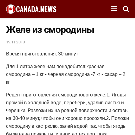
Желе из смородины
19.11.2018
Время приготовления: 30 минут.
Для 1 литра желе нам понадобится:красная
смородина – 1 кг • черная смородина -7 кг • сахар – 2
кг.
Рецепт приготовления смородинового желе:1. Ягоды
промой в холодной воде, перебери, удалив листья и
черешки. Разложи их на ровной поверхности и оставь
на 30-40 минут, чтобы они хорошо просохли.2. Положи
смородину в кастрюлю, залей водой так, чтобы ягоды
были едва прикрыты, и вари до тех пор, пока