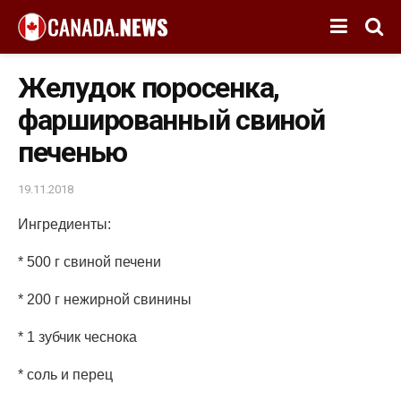
Желудок поросенка,
фаршированный свиной
печенью
19.11.2018
Ингредиенты:
* 500 г свиной печени
* 200 г нежирной свинины
* 1 зубчик чеснока
* соль и перец