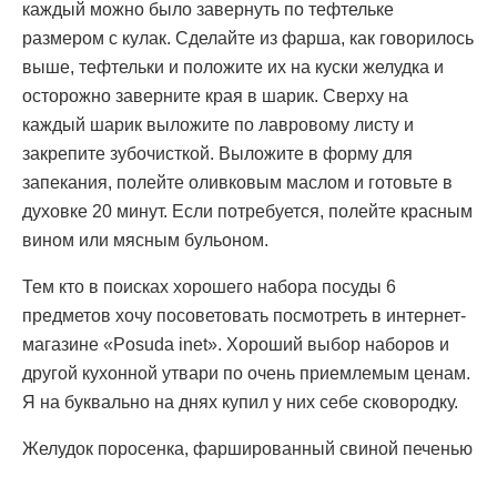
каждый можно было завернуть по тефтельке
размером с кулак. Сделайте из фарша, как говорилось
выше, тефтельки и положите их на куски желудка и
осторожно заверните края в шарик. Сверху на
каждый шарик выложите по лавровому листу и
закрепите зубочисткой. Выложите в форму для
запекания, полейте оливковым маслом и готовьте в
духовке 20 минут. Если потребуется, полейте красным
вином или мясным бульоном.
Тем кто в поисках хорошего набора посуды 6
предметов хочу посоветовать посмотреть в интернет-
магазине «Posuda inet». Хороший выбор наборов и
другой кухонной утвари по очень приемлемым ценам.
Я на буквально на днях купил у них себе сковородку.
Желудок поросенка, фаршированный свиной печенью